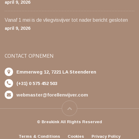
april 9, 2026
Vanaf 1 mei is de vliegvisvijver tot nader bericht gesloten
april 9, 2026
CONTACT OPNEMEN
Emmerweg 12, 7221 LA Steenderen
(+31) 0 575 452 503
webmaster@forellenvijver.com
© Breukink All Rights Reserved
Terms & Conditions
Cookies
Privacy Policy