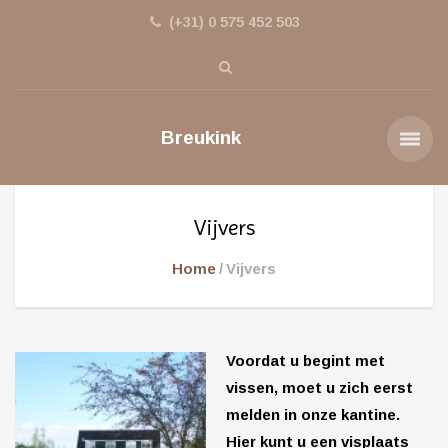
(+31) 0 575 452 503
Breukink
Vijvers
Home
Vijvers
Vo
ordat u begint met
vissen, moet u zich eerst
melden in onze kantine.
Hier kunt u een visplaats