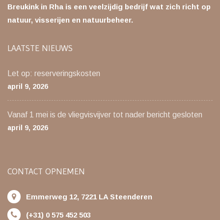
Breukink in Rha is een veelzijdig bedrijf wat zich richt op
natuur, visserijen en natuurbeheer.
LAATSTE NIEUWS
Let op: reserveringskosten
april 9, 2026
Vanaf 1 mei is de vliegvisvijver tot nader bericht gesloten
april 9, 2026
CONTACT OPNEMEN
Emmerweg 12, 7221 LA Steenderen
(+31) 0 575 452 503