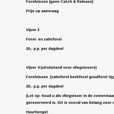
Forelvissen (geen Catch & Release)
Prijs op aanvraag
Vijver 3
Forel- en zalmforel
20,- p.p. per dagdeel
Vijver 4
(uitsluitend voor vliegvissers)
Forelvissen (zalmforel beekforel goudforel tij
20,- p.p. per dagdeel
(Let op: houd u als vliegvisser in de zomerma
gereserveerd is.
Dit is vooral van belang voor
Huurhengel