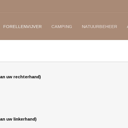
FORELLENVIJVER
CAMPING
NATUURBEHEER
aan uw rechterhand)
aan uw linkerhand)