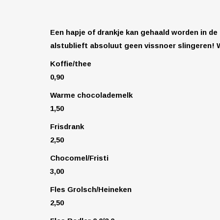
Een hapje of drankje kan gehaald worden in de 
alstublieft absoluut geen vissnoer slingeren! W
Koffie/thee
0,90
Warme chocolademelk
1,50
Frisdrank
2,50
Chocomel/Fristi
3,00
Fles Grolsch/Heineken
2,50