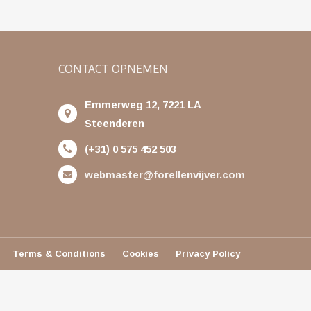
CONTACT OPNEMEN
Emmerweg 12, 7221 LA
Steenderen
(+31) 0 575 452 503
webmaster@forellenvijver.com
Terms & Conditions
Cookies
Privacy Policy