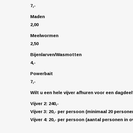
7,-
Maden
2,00
Meelwormen
2,50
Bijenlarven/Wasmotten
4,-
Powerbait
7,-
Wilt u een hele vijver afhuren voor een dagdee
Vijver 2: 240,-
Vijver 3: 20,- per persoon (minimaal 20 persone
Vijver 4: 20,- per persoon (aantal personen in o