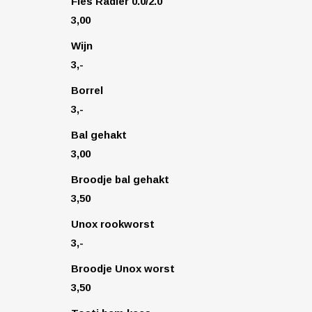
Fles Radler 0.0/2.0
3,00
Wijn
3,-
Borrel
3,-
Bal gehakt
3,00
Broodje bal gehakt
3,50
Unox rookworst
3,-
Broodje Unox worst
3,50