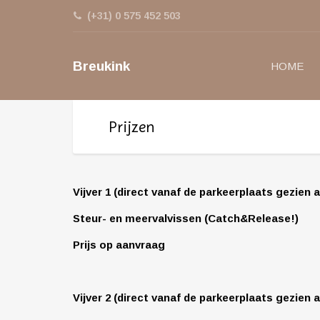
(+31) 0 575 452 503
Breukink
HOME
Prijzen
Vijver 1
(direct vanaf de parkeerplaats gezien 
Steur- en meervalvissen (Catch&Release!)
Prijs op aanvraag
Vijver 2
(direct vanaf de parkeerplaats gezien 