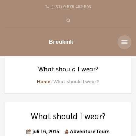
(+31) 0 575 452 503
Breukink
What should I wear?
Home
What should I wear?
What should I wear?
juli 16, 2015
AdventureTours