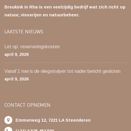
Breukink in Rha is een veelzijdig bedrijf wat zich richt op
natuur, visserijen en natuurbeheer.
LAATSTE NIEUWS
Let op: reserveringskosten
april 9, 2026
Vanaf 1 mei is de vliegvisvijver tot nader bericht gesloten
april 9, 2026
CONTACT OPNEMEN
Emmerweg 12, 7221 LA Steenderen
(+31) 0 575 452 503