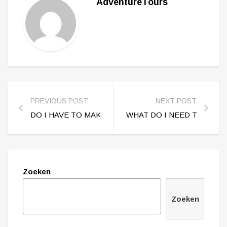
AdventureTours
PREVIOUS POST
NEXT POST
DO I HAVE TO MAKE A RESERVATION OR CAN I JUS
WHAT DO I NEED TO BRIN
Zoeken
Zoeken