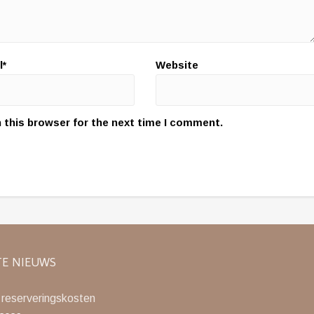
l*
Website
 this browser for the next time I comment.
TE NIEUWS
 reserveringskosten