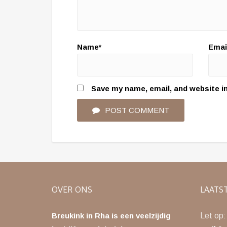
Name*
Emai
Save my name, email, and website in
POST COMMENT
OVER ONS
LAATS
Breukink in Rha is een veelzijdig
Let op: