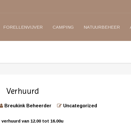
FORELLENVIJVER
CAMPING
NATUURBEHEER
Verhuurd
Breukink Beheerder
Uncategorized
 verhuurd van 12.00 tot 16.00u