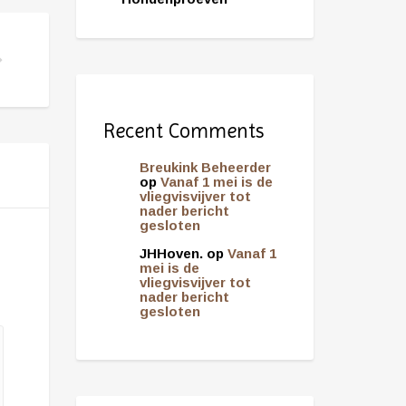
M HONDENPROEVEN
Recent Comments
Breukink Beheerder
op
Vanaf 1 mei is de
vliegvisvijver tot
nader bericht
gesloten
JHHoven.
op
Vanaf 1
mei is de
vliegvisvijver tot
nader bericht
gesloten