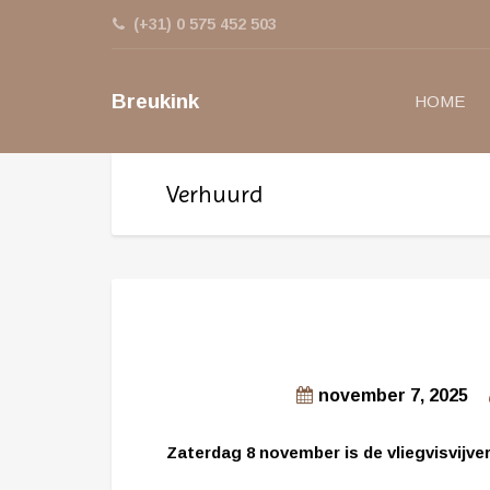
(+31) 0 575 452 503
Breukink
HOME
Verhuurd
november 7, 2025
Zaterdag 8 november is de vliegvisvijver