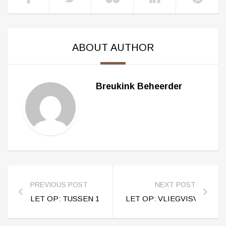
ABOUT AUTHOR
Breukink Beheerder
PREVIOUS POST
NEXT POST
LET OP: TUSSEN 14-05-2025 EN 21-05-2025 GEEN M
LET OP: VLIEGVISVIJVER